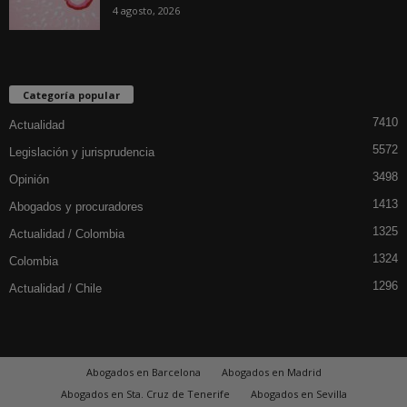
4 agosto, 2026
Categoría popular
7410
Actualidad
5572
Legislación y jurisprudencia
3498
Opinión
1413
Abogados y procuradores
1325
Actualidad / Colombia
1324
Colombia
1296
Actualidad / Chile
Abogados en Barcelona
Abogados en Madrid
Abogados en Sta. Cruz de Tenerife
Abogados en Sevilla