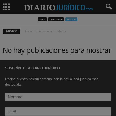
CHILE
COLOMBIA
MEXICO
MEXICO
Inicio
Internacional
Mexico
No hay publicaciones para mostrar
SUSCRÍBETE A DIARIO JURÍDICO
Recibe nuestro boletín semanal con la actualidad jurídica más
destacada.