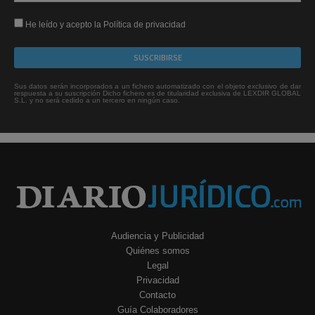
He leído y acepto la Política de privacidad
Sus datos serán incorporados a un fichero automatizado con el objeto exclusivo de dar
respuesta a su suscripción Dicho fichero es de titularidad exclusiva de LEXDIR GLOBAL
S.L. y no será cedido a un tercero en ningún caso.
Audiencia y Publicidad
Quiénes somos
Legal
Privacidad
Contacto
Guía Colaboradores