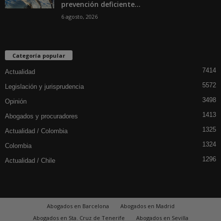
prevención deficiente...
6 agosto, 2026
Categoría popular
7414
Actualidad
5572
Legislación y jurisprudencia
3498
Opinión
1413
Abogados y procuradores
1325
Actualidad / Colombia
1324
Colombia
1296
Actualidad / Chile
Abogados en Barcelona
Abogados en Madrid
Abogados en Sta. Cruz de Tenerife
Abogados en Sevilla