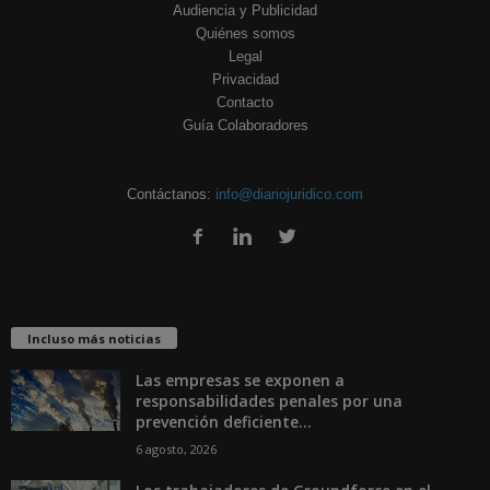
Audiencia y Publicidad
Quiénes somos
Legal
Privacidad
Contacto
Guía Colaboradores
Contáctanos:
info@diariojuridico.com
Incluso más noticias
Las empresas se exponen a
responsabilidades penales por una
prevención deficiente...
6 agosto, 2026