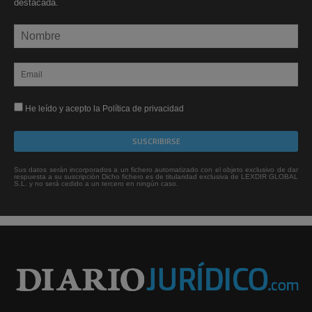
destacada.
He leído y acepto la Política de privacidad
Sus datos serán incorporados a un fichero automatizado con el objeto exclusivo de dar
respuesta a su suscripción Dicho fichero es de titularidad exclusiva de LEXDIR GLOBAL
S.L. y no será cedido a un tercero en ningún caso.