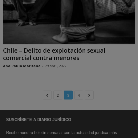
Chile – Delito de explotación sexual
comercial contra menores
Ana Paula Maritano
-
29 abril, 2022
2
3
4
SUSCRÍBETE A DIARIO JURÍDICO
Recibe nuestro boletín semanal con la actualidad jurídica más