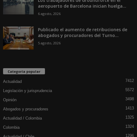
Los trabajadores de Groundforce en el
aeropuerto de Barcelona inician huelga...
6 agosto, 2026
Publicado el aumento de retribuciones de
abogados y procuradores del Turno...
5 agosto, 2026
Categoría popular
7412
Actualidad
5572
Legislación y jurisprudencia
3498
Opinión
1413
Abogados y procuradores
1325
Actualidad / Colombia
1324
Colombia
1296
Actualidad / Chile