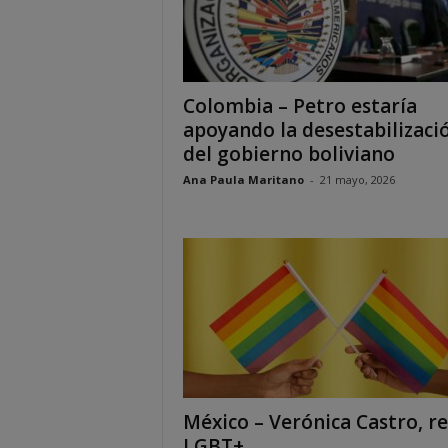
Colombia – Petro estaría
apoyando la desestabilizaci
del gobierno boliviano
Ana Paula Maritano
-
21 mayo, 2026
México – Verónica Castro, r
LGBT+