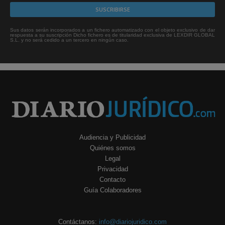
Sus datos serán incorporados a un fichero automatizado con el objeto exclusivo de dar
respuesta a su suscripción Dicho fichero es de titularidad exclusiva de LEXDIR GLOBAL
S.L. y no será cedido a un tercero en ningún caso.
Audiencia y Publicidad
Quiénes somos
Legal
Privacidad
Contacto
Guía Colaboradores
Contáctanos:
info@diariojuridico.com