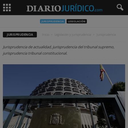
JURISPRUDENCIA
LEGISLACIÓN
JURISPRUDENCIA
Inicio
Legislación y jurisprudencia
Jurisprudencia
Jurisprudencia de actualidad, jurisprudencia del tribunal supremo,
jurisprudencia tribunal constitucional.