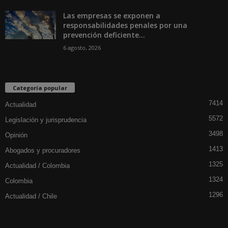
Las empresas se exponen a
responsabilidades penales por una
prevención deficiente...
6 agosto, 2026
Categoría popular
7414
Actualidad
5572
Legislación y jurisprudencia
3498
Opinión
1413
Abogados y procuradores
1325
Actualidad / Colombia
1324
Colombia
1296
Actualidad / Chile