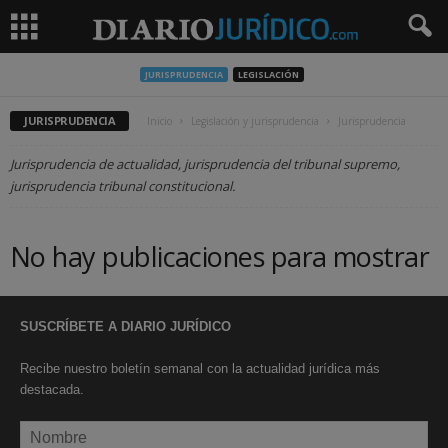
JURISPRUDENCIA
LEGISLACIÓN
JURISPRUDENCIA
Inicio
Legislación y jurisprudencia
Jurisprudencia
Jurisprudencia de actualidad, jurisprudencia del tribunal supremo,
jurisprudencia tribunal constitucional.
No hay publicaciones para mostrar
SUSCRÍBETE A DIARIO JURÍDICO
Recibe nuestro boletín semanal con la actualidad jurídica más
destacada.