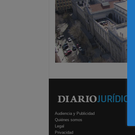
Audiencia y Publicidad
Quiénes somos
Legal
Privacidad