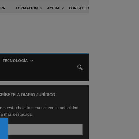
026
FORMACIÓN
AYUDA
CONTACTO
TECNOLOGÍA
RÍBETE A DIARIO JURÍDICO
e nuestro boletín semanal con la actualidad
ica más destacada.