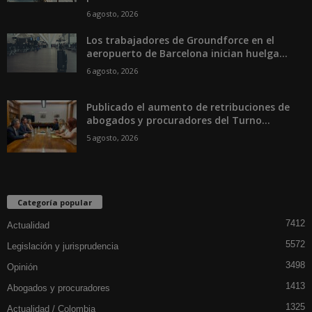
6 agosto, 2026
Los trabajadores de Groundforce en el
aeropuerto de Barcelona inician huelga...
6 agosto, 2026
Publicado el aumento de retribuciones de
abogados y procuradores del Turno...
5 agosto, 2026
Categoría popular
7412
Actualidad
5572
Legislación y jurisprudencia
3498
Opinión
1413
Abogados y procuradores
1325
Actualidad / Colombia