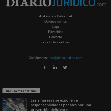
Audiencia y Publicidad
Quiénes somos
Legal
Privacidad
Contacto
Guía Colaboradores
Contáctanos:
info@diariojuridico.com
Incluso más noticias
Las empresas se exponen a
responsabilidades penales por una
prevención deficiente...