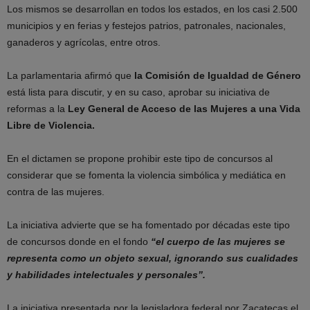
Los mismos se desarrollan en todos los estados, en los casi 2.500
municipios y en ferias y festejos patrios, patronales, nacionales,
ganaderos y agrícolas, entre otros.
La parlamentaria afirmó que
la Comisión de Igualdad de Género
está lista para discutir, y en su caso, aprobar su iniciativa de
reformas a la
Ley General de Acceso de las Mujeres a una Vida
Libre de Violencia.
En el dictamen se propone prohibir este tipo de concursos al
considerar que se fomenta la violencia simbólica y mediática en
contra de las mujeres.
La iniciativa advierte que se ha fomentado por décadas este tipo
de concursos donde en el fondo
“el cuerpo de las mujeres se
representa como un objeto sexual, ignorando sus cualidades
y habilidades intelectuales y personales”.
La iniciativa presentada por la legisladora federal por Zacatecas el