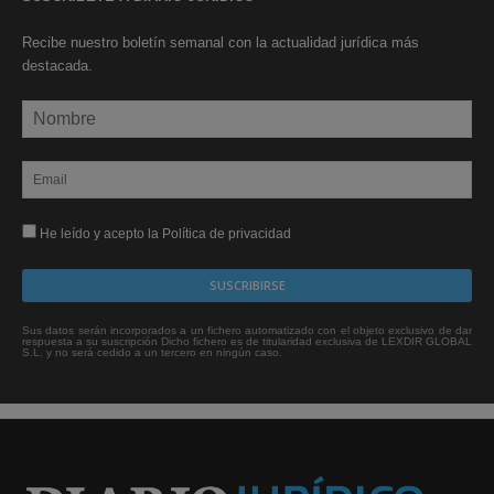
Recibe nuestro boletín semanal con la actualidad jurídica más
destacada.
He leído y acepto la Política de privacidad
Sus datos serán incorporados a un fichero automatizado con el objeto exclusivo de dar
respuesta a su suscripción Dicho fichero es de titularidad exclusiva de LEXDIR GLOBAL
S.L. y no será cedido a un tercero en ningún caso.