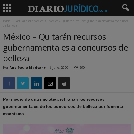
Inicio
Actualidad / México
México – Quitarán recursos gubernamentales a concursos
de belleza
México – Quitarán recursos
gubernamentales a concursos de
belleza
Por
Ana Paula Maritano
-
6 julio, 2020
290
Por medio de una iniciativa retirarían los recursos
gubernamentales de los concursos de belleza por fomentar
machismo.