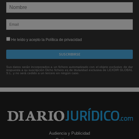
He leído y acepto la Política de privacidad
Sus datos serán incorporados a un fichero automatizado con el objeto exclusivo de dar
respuesta a su suscripción Dicho fichero es de titularidad exclusiva de LEXDIR GLOBAL
S.L. y no será cedido a un tercero en ningún caso.
Audiencia y Publicidad