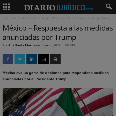
Inicio
Actualidad / México
México – Respuesta a las medidas anunciadas por Trump
México – Respuesta a las medidas
anunciadas por Trump
Por
Ana Paula Maritano
-
4 junio, 2019
245
México evalúa gama de opciones para responder a medidas
anunciadas por el Presidente Trump