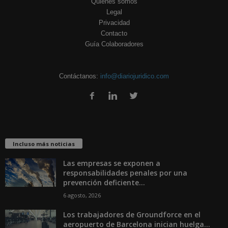
Quiénes somos
Legal
Privacidad
Contacto
Guía Colaboradores
Contáctanos:
info@diariojuridico.com
Incluso más noticias
Las empresas se exponen a
responsabilidades penales por una
prevención deficiente...
6 agosto, 2026
Los trabajadores de Groundforce en el
aeropuerto de Barcelona inician huelga...