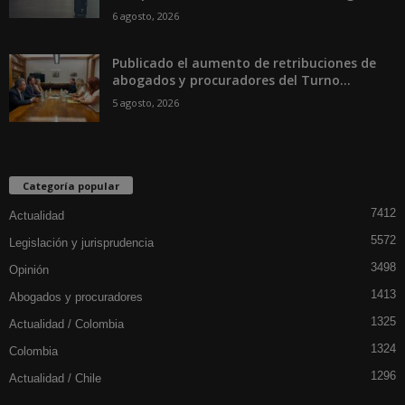
6 agosto, 2026
Publicado el aumento de retribuciones de
abogados y procuradores del Turno...
5 agosto, 2026
Categoría popular
7412
Actualidad
5572
Legislación y jurisprudencia
3498
Opinión
1413
Abogados y procuradores
1325
Actualidad / Colombia
1324
Colombia
1296
Actualidad / Chile