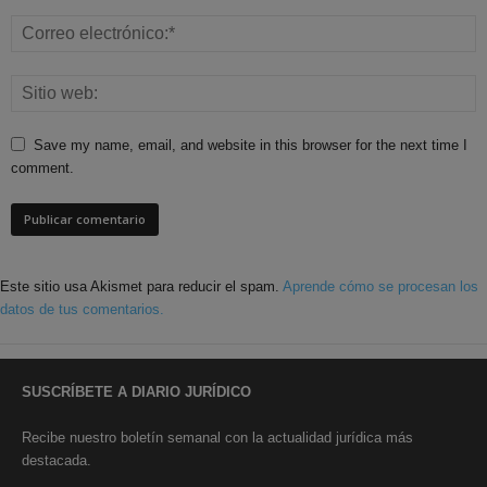
Save my name, email, and website in this browser for the next time I
comment.
Este sitio usa Akismet para reducir el spam.
Aprende cómo se procesan los
datos de tus comentarios.
SUSCRÍBETE A DIARIO JURÍDICO
Recibe nuestro boletín semanal con la actualidad jurídica más
destacada.