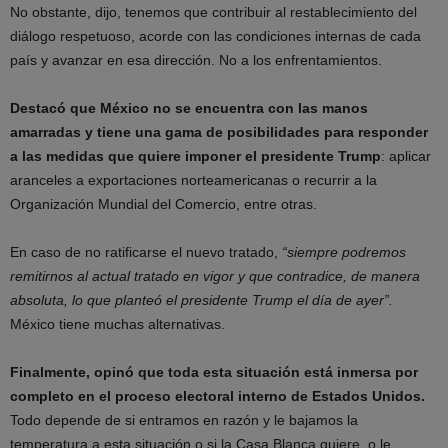
No obstante, dijo, tenemos que contribuir al restablecimiento del
diálogo respetuoso, acorde con las condiciones internas de cada
país y avanzar en esa dirección. No a los enfrentamientos.
Destacó que México no se encuentra con las manos
amarradas y tiene una gama de posibilidades para responder
a las medidas que quiere imponer el presidente Trump
: aplicar
aranceles a exportaciones norteamericanas o recurrir a la
Organización Mundial del Comercio, entre otras.
En caso de no ratificarse el nuevo tratado,
“siempre podremos
remitirnos al actual tratado en vigor y que contradice, de manera
absoluta, lo que planteó el presidente Trump el día de ayer”.
México tiene muchas alternativas.
Finalmente,
opinó que toda esta situación está inmersa por
completo en el proceso electoral interno de Estados Unidos.
Todo depende de si entramos en razón y le bajamos la
temperatura a esta situación o si la Casa Blanca quiere, o le