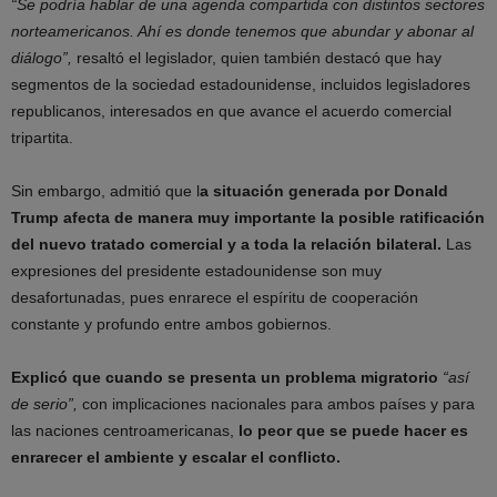
“Se podría hablar de una agenda compartida con distintos sectores
norteamericanos. Ahí es donde tenemos que abundar y abonar al
diálogo”,
resaltó el legislador, quien también destacó que hay
segmentos de la sociedad estadounidense, incluidos legisladores
republicanos, interesados en que avance el acuerdo comercial
tripartita.
Sin embargo, admitió que l
a situación generada por Donald
Trump afecta de manera muy importante la posible ratificación
del nuevo tratado comercial y a toda la relación bilateral.
Las
expresiones del presidente estadounidense son muy
desafortunadas, pues enrarece el espíritu de cooperación
constante y profundo entre ambos gobiernos.
Explicó que cuando se presenta un problema migratorio
“así
de serio”,
con implicaciones nacionales para ambos países y para
las naciones centroamericanas,
lo peor que se puede hacer es
enrarecer el ambiente y escalar el conflicto.