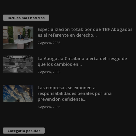
Incluso más noticias
Especialización total: por qué TBF Abogados
es el referente en derecho...
7 agosto, 2026
La Abogacía Catalana alerta del riesgo de
que los cambios en...
7 agosto, 2026
Las empresas se exponen a
responsabilidades penales por una
prevención deficiente...
6 agosto, 2026
Categoría popular