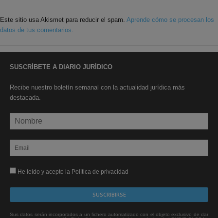
Este sitio usa Akismet para reducir el spam.
Aprende cómo se procesan los
datos de tus comentarios.
SUSCRÍBETE A DIARIO JURÍDICO
Recibe nuestro boletín semanal con la actualidad jurídica más
destacada.
He leído y acepto la Política de privacidad
Sus datos serán incorporados a un fichero automatizado con el objeto exclusivo de dar