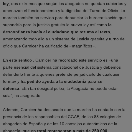
ley
, dos extremos que según los abogados no quedan cubiertos y
amenazan el funcionamiento y la dignidad del Turno de Oficio. La
marcha también ha servido para denunciar la burocratización que
supondría para la justicia gratuita la nueva ley así como
la
desconfianza hacía el ciudadano que rezuma el texto
,
amenazando todo ello a un sistema de justicia gratuita y turno de
oficio que Carnicer ha calificado de «magníficos».
En este sentido , Carnicer ha recordado este servicio es «una
parte esencial del sistema constitucional de Justicia y debemos
defenderlo frente a quienes pretende perjudicarlo de cualquier
forma» y
ha pedido ayuda a la ciudadanía para su
defensa
. «En tan desigual pelea, la Abogacía no puede estar
sola”, ha asegurado .
Además, Carnicer ha destacado que la marcha ha contado con la
presencia de los responsables del CGAE, de los 83 colegios de
abogados de España y de los 10 consejos autonómicos de la
abogacía, que e
n total representan a más de 250.000