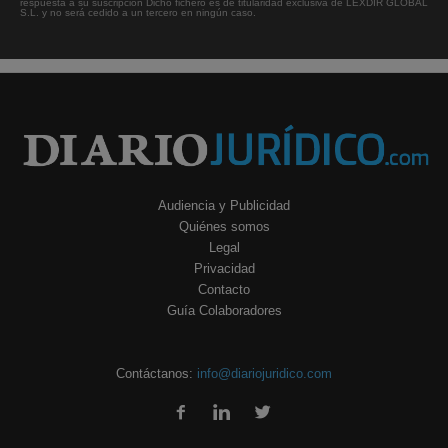
respuesta a su suscripción Dicho fichero es de titularidad exclusiva de LEXDIR GLOBAL
S.L. y no será cedido a un tercero en ningún caso.
Audiencia y Publicidad
Quiénes somos
Legal
Privacidad
Contacto
Guía Colaboradores
Contáctanos:
info@diariojuridico.com