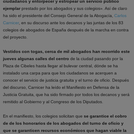
ciudadanos y entorpecer y estropear un servicio público
ejemplar
prestado por los abogados y sus colegios». Así de claro
ha sido el presidente del Consejo General de la Abogacía,
Carlos
Carnicer
, en su discurso ante los decanos y las juntas de los 83
colegios de abogados de España después de la marcha en contra
del proyecto.
Vestidos con togas, cerca de mil abogados han recorrido este
jueves algunas calles del centro
de la ciudad pasando por la
Plaza de Cibeles hasta llegar al bulevar central, dónde se ha
instalado una carpa para que los ciudadanos se acerquen a
conocer el servicio de justicia gratuita y el turno de oficio. Después
del discurso, Carnicer ha leído el Manifiesto en Defensa de la
Justicia Gratuita, que ha sido firmado por todos los decanos y será
remitido al Gobierno y al Congreso de los Diputados.
En el manifiesto, los colegios solicitan que
se garantice el cobro
de de los honorarios de los abogados del turno de oficio y
que se garanticen recursos económicos que hagan viable la