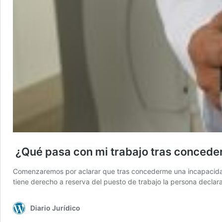
¿Qué pasa con mi trabajo tras conced
Comenzaremos por aclarar que tras concederme una incapacidad 
tiene derecho a reserva del puesto de trabajo la persona decla
Diario Jurídico