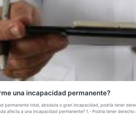
erme una incapacidad permanente?
permanente total, absoluta o gran incapacidad, podría tener derec
rada afecta a una incapacidad permanente? 1.- Podría tener derecho