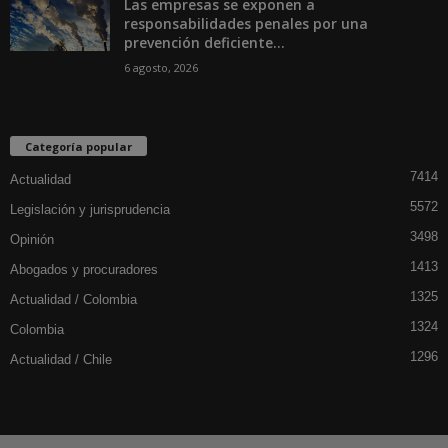
Las empresas se exponen a
responsabilidades penales por una
prevención deficiente...
6 agosto, 2026
Categoría popular
7414
Actualidad
5572
Legislación y jurisprudencia
3498
Opinión
1413
Abogados y procuradores
1325
Actualidad / Colombia
1324
Colombia
1296
Actualidad / Chile