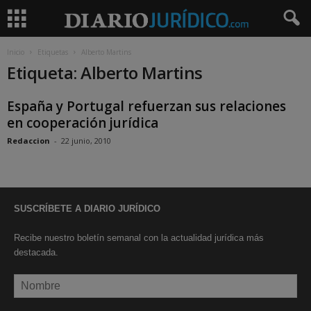
Inicio
Etiquetas
Alberto Martins
Etiqueta: Alberto Martins
España y Portugal refuerzan sus relaciones
en cooperación jurídica
Redaccion
-
22 junio, 2010
SUSCRÍBETE A DIARIO JURÍDICO
Recibe nuestro boletín semanal con la actualidad jurídica más
destacada.