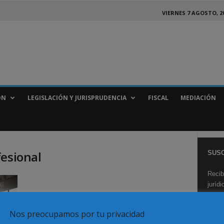
VIERNES 7 AGOSTO, 2
ÓN
LEGISLACIÓN Y JURISPRUDENCIA
FISCAL
MEDIACIÓN
fesional
SUSC
Recib
juríd
Nos preocupamos por tu privacidad