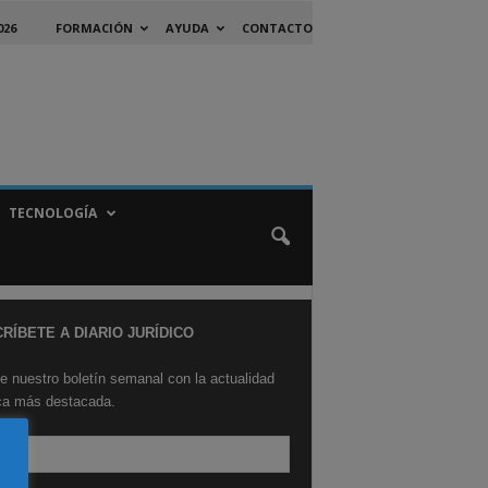
026
FORMACIÓN
AYUDA
CONTACTO
TECNOLOGÍA
RÍBETE A DIARIO JURÍDICO
e nuestro boletín semanal con la actualidad
ica más destacada.