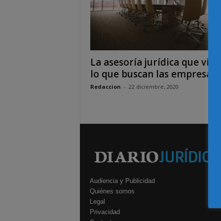
La asesoría jurídica que vien
lo que buscan las empresas e
Redaccion
-
22 diciembre, 2020
Audiencia y Publicidad
Quiénes somos
Legal
Privacidad