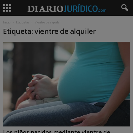
Inicio
Etiquetas
Vientre de alquiler
Etiqueta: vientre de alquiler
Los niños nacidos mediante vientre de