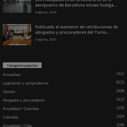
aeropuerto de Barcelona inician huelga...
6 agosto, 2026
Publicado el aumento de retribuciones de
abogados y procuradores del Turno...
5 agosto, 2026
Categoría popular
7412
Actualidad
5572
Legislación y jurisprudencia
3498
Opinión
1413
Abogados y procuradores
1325
Actualidad / Colombia
1324
Colombia
1296
Actualidad / Chile