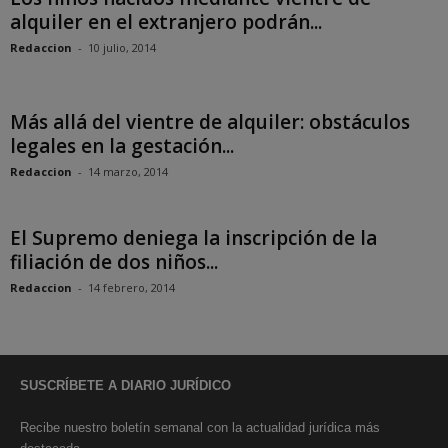
alquiler en el extranjero podrán...
Redaccion
-
10 julio, 2014
Más allá del vientre de alquiler: obstáculos
legales en la gestación...
Redaccion
-
14 marzo, 2014
El Supremo deniega la inscripción de la
filiación de dos niños...
Redaccion
-
14 febrero, 2014
SUSCRÍBETE A DIARIO JURÍDICO
Recibe nuestro boletín semanal con la actualidad jurídica más