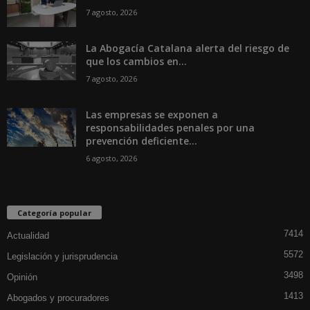
7 agosto, 2026
La Abogacía Catalana alerta del riesgo de
que los cambios en...
7 agosto, 2026
Las empresas se exponen a
responsabilidades penales por una
prevención deficiente...
6 agosto, 2026
Categoría popular
7414
Actualidad
5572
Legislación y jurisprudencia
3498
Opinión
1413
Abogados y procuradores