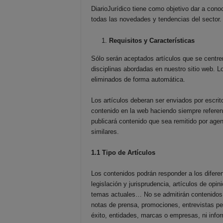
DiarioJurídico tiene como objetivo dar a cono
todas las novedades y tendencias del sector.
Requisitos y Características
Sólo serán aceptados artículos que se centre
disciplinas abordadas en nuestro sitio web. 
eliminados de forma automática.
Los artículos deberan ser enviados por escrit
contenido en la web haciendo siempre referenci
publicará contenido que sea remitido por age
similares.
1.1 Tipo de Artículos
Los contenidos podrán responder a los diferen
legislación y jurisprudencia, artículos de opin
temas actuales… No se admitirán contenidos 
notas de prensa, promociones, entrevistas p
éxito, entidades, marcas o empresas, ni info