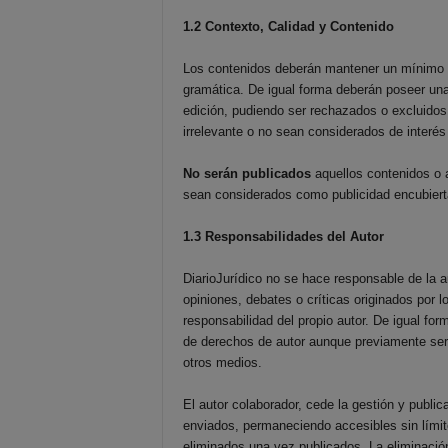
1.2 Contexto, Calidad y Contenido
Los contenidos deberán mantener un mínimo de
gramática. De igual forma deberán poseer una
edición, pudiendo ser rechazados o excluidos 
irrelevante o no sean considerados de interés
No serán publicados
aquellos contenidos o a
sean considerados como publicidad encubiert
1.3 Responsabilidades del Autor
DiarioJurídico no se hace responsable de la au
opiniones, debates o críticas originados por
responsabilidad del propio autor. De igual for
de derechos de autor aunque previamente será 
otros medios.
El autor colaborador, cede la gestión y publ
enviados, permaneciendo accesibles sin límite
eliminados una vez publicados. La eliminación 