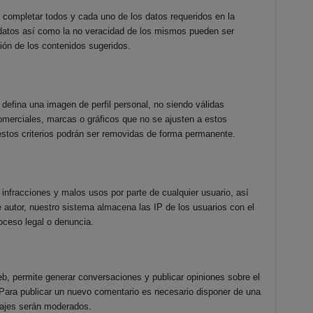
 completar todos y cada uno de los datos requeridos en la
s datos así como la no veracidad de los mismos pueden ser
ión de los contenidos sugeridos.
 defina una imagen de perfil personal, no siendo válidas
omerciales, marcas o gráficos que no se ajusten a estos
stos criterios podrán ser removidas de forma permanente.
 infracciones y malos usos por parte de cualquier usuario, así
 autor, nuestro sistema almacena las IP de los usuarios con el
roceso legal o denuncia.
b, permite generar conversaciones y publicar opiniones sobre el
Para publicar un nuevo comentario es necesario disponer de una
sajes serán moderados.