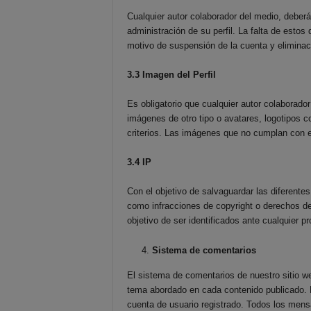
Cualquier autor colaborador del medio, deberá
administración de su perfil. La falta de esto
motivo de suspensión de la cuenta y eliminac
3.3 Imagen del Perfil
Es obligatorio que cualquier autor colaborador
imágenes de otro tipo o avatares, logotipos c
criterios. Las imágenes que no cumplan con e
3.4 IP
Con el objetivo de salvaguardar las diferentes
como infracciones de copyright o derechos de
objetivo de ser identificados ante cualquier p
Sistema de comentarios
El sistema de comentarios de nuestro sitio we
tema abordado en cada contenido publicado. 
cuenta de usuario registrado. Todos los men