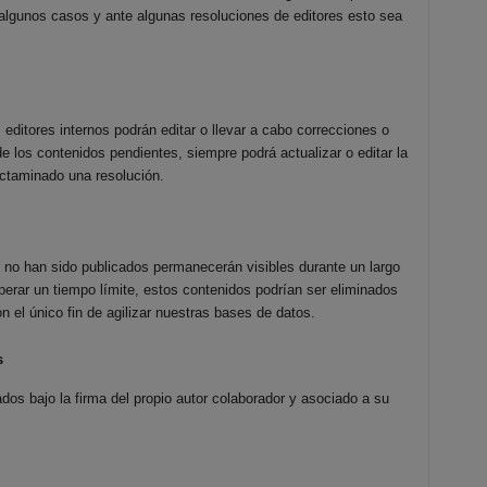
 algunos casos y ante algunas resoluciones de editores esto sea
 editores internos podrán editar o llevar a cabo correcciones o
e los contenidos pendientes, siempre podrá actualizar o editar la
ictaminado una resolución.
no han sido publicados permanecerán visibles durante un largo
erar un tiempo límite, estos contenidos podrían ser eliminados
 el único fin de agilizar nuestras bases de datos.
s
dos bajo la firma del propio autor colaborador y asociado a su