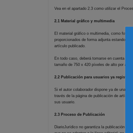
Vea en el apartado 2.3 como utilizar el Proce
2.1 Material gráfico y multimedia
El material gráfico o multimedia, como fotogr
proporcionados de forma adjunta estando limi
artículo publicado.
En todo caso, deberá tomarse en cuenta el pe
tamaño de 750 x 420 píxeles de alto por anch
2.2 Publicación para usuarios ya registrad
Si el autor colaborador dispone ya de una cue
través de la página de publicación de artículo
sus usuario.
2.3 Proceso de Publicación
DiarioJurídico no garantiza la publicación de 