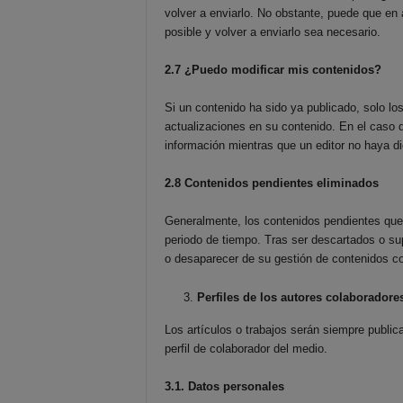
volver a enviarlo. No obstante, puede que en
posible y volver a enviarlo sea necesario.
2.7 ¿Puedo modificar mis contenidos?
Si un contenido ha sido ya publicado, solo los
actualizaciones en su contenido. En el caso d
información mientras que un editor no haya d
2.8 Contenidos pendientes eliminados
Generalmente, los contenidos pendientes que 
periodo de tiempo. Tras ser descartados o sup
o desaparecer de su gestión de contenidos con
Perfiles de los autores colaboradore
Los artículos o trabajos serán siempre publica
perfil de colaborador del medio.
3.1. Datos personales