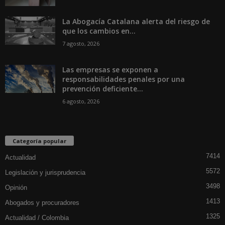
La Abogacía Catalana alerta del riesgo de
que los cambios en...
7 agosto, 2026
Las empresas se exponen a
responsabilidades penales por una
prevención deficiente...
6 agosto, 2026
Categoría popular
7414
Actualidad
5572
Legislación y jurisprudencia
3498
Opinión
1413
Abogados y procuradores
1325
Actualidad / Colombia