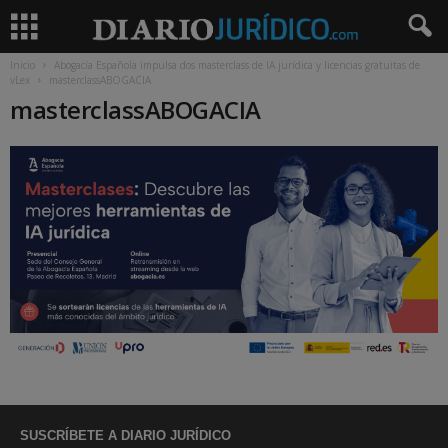
Inicio
Abogacía Española impulsa dos masterclass de IA jurídica y licencias gratuitas de
vLex
masterclassABOGACIA
masterclassABOGACIA
SUSCRÍBETE A DIARIO JURÍDICO