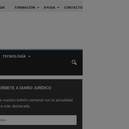
026
FORMACIÓN
AYUDA
CONTACTO
TECNOLOGÍA
RÍBETE A DIARIO JURÍDICO
e nuestro boletín semanal con la actualidad
ica más destacada.