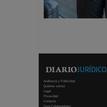
Audiencia y Publicidad
Quiénes somos
Legal
Privacidad
Contacto
Guía Colaboradores