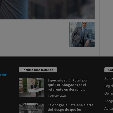
Incluso más noticias
Cat
Actua
Especialización total: por
qué TBF Abogados es el
Legisl
referente en derecho...
Opini
7 agosto, 2026
Aboga
La Abogacía Catalana alerta
Actua
del riesgo de que los