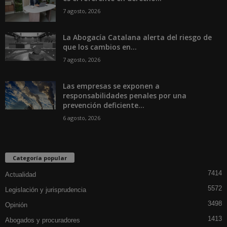
7 agosto, 2026
La Abogacía Catalana alerta del riesgo de
que los cambios en...
7 agosto, 2026
Las empresas se exponen a
responsabilidades penales por una
prevención deficiente...
6 agosto, 2026
Categoría popular
7414
Actualidad
5572
Legislación y jurisprudencia
3498
Opinión
1413
Abogados y procuradores