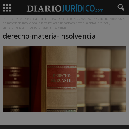
Inicio
Aspectos esenciales de la nueva Directiva (UE) 2026/799, de 30 de marzo de 2026,
en materia de insolvencia: pilares básicos e impacto en procedimientos internos y
transfronterizos
derecho-materia-insolvencia
derecho-materia-insolvencia