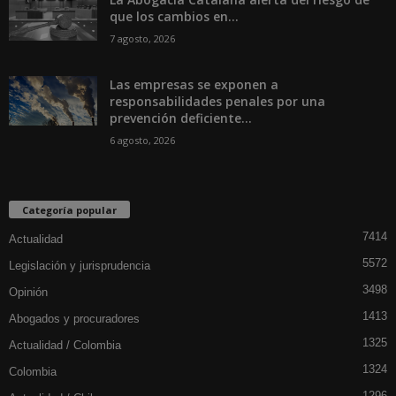
que los cambios en...
7 agosto, 2026
Las empresas se exponen a
responsabilidades penales por una
prevención deficiente...
6 agosto, 2026
Categoría popular
7414
Actualidad
5572
Legislación y jurisprudencia
3498
Opinión
1413
Abogados y procuradores
1325
Actualidad / Colombia
1324
Colombia
1296