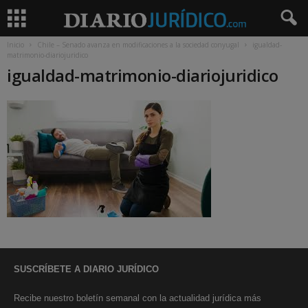
Inicio
Chile – Senado avanza en modificaciones a la sociedad conyugal
igualdad-
matrimonio-diariojuridico
igualdad-matrimonio-diariojuridico
SUSCRÍBETE A DIARIO JURÍDICO
Recibe nuestro boletín semanal con la actualidad jurídica más