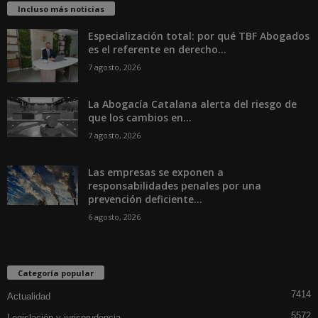
Incluso más noticias
Especialización total: por qué TBF Abogados
es el referente en derecho...
7 agosto, 2026
La Abogacía Catalana alerta del riesgo de
que los cambios en...
7 agosto, 2026
Las empresas se exponen a
responsabilidades penales por una
prevención deficiente...
6 agosto, 2026
Categoría popular
7414
Actualidad
5572
Legislación y jurisprudencia