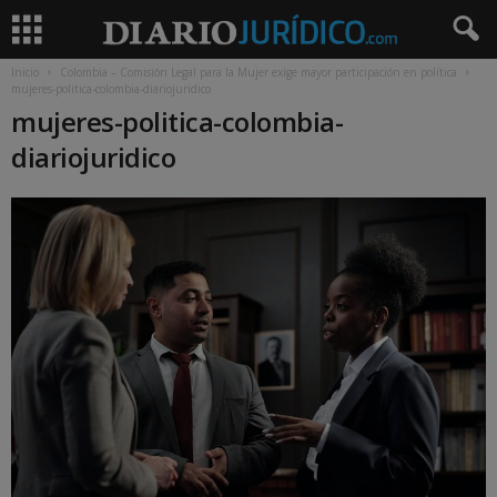
Inicio
Colombia – Comisión Legal para la Mujer exige mayor participación en política
mujeres-politica-colombia-diariojuridico
mujeres-politica-colombia-
diariojuridico