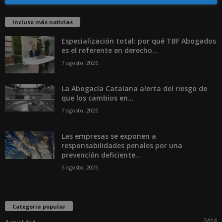
Incluso más noticias
Especialización total: por qué TBF Abogados
es el referente en derecho...
7 agosto, 2026
La Abogacía Catalana alerta del riesgo de
que los cambios en...
7 agosto, 2026
Las empresas se exponen a
responsabilidades penales por una
prevención deficiente...
6 agosto, 2026
Categoría popular
7414