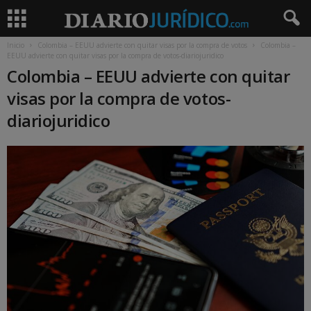
Inicio
Colombia – EEUU advierte con quitar visas por la compra de votos
Colombia –
EEUU advierte con quitar visas por la compra de votos-diariojuridico
Colombia – EEUU advierte con quitar
visas por la compra de votos-
diariojuridico