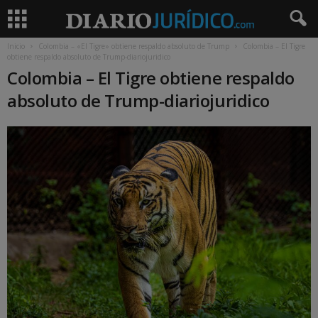
Inicio
Colombia – «El Tigre» obtiene respaldo absoluto de Trump
Colombia – El Tigre
obtiene respaldo absoluto de Trump-diariojuridico
Colombia – El Tigre obtiene respaldo
absoluto de Trump-diariojuridico