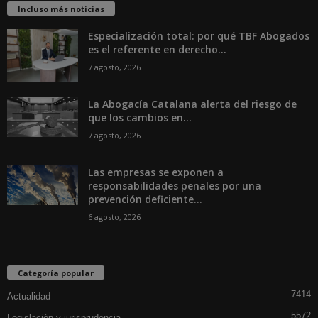
Incluso más noticias
Especialización total: por qué TBF Abogados
es el referente en derecho...
7 agosto, 2026
La Abogacía Catalana alerta del riesgo de
que los cambios en...
7 agosto, 2026
Las empresas se exponen a
responsabilidades penales por una
prevención deficiente...
6 agosto, 2026
Categoría popular
7414
Actualidad
5572
Legislación y jurisprudencia