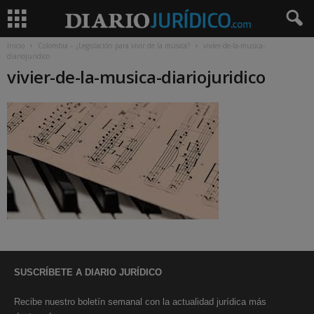
Inicio
Colombia – ¿Legislación para vivir de la música?
vivier-de-la-musica-
diariojuridico
vivier-de-la-musica-diariojuridico
SUSCRÍBETE A DIARIO JURÍDICO
Recibe nuestro boletín semanal con la actualidad jurídica más