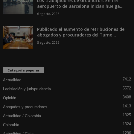
Los trabajadores de Groundforce en el
aeropuerto de Barcelona inician huelga...
6 agosto, 2026
Publicado el aumento de retribuciones de
abogados y procuradores del Turno...
5 agosto, 2026
Categoría popular
7412
Actualidad
5572
Legislación y jurisprudencia
3498
Opinión
1413
Abogados y procuradores
1325
Actualidad / Colombia
1324
Colombia
1296
Actualidad / Chile