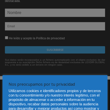
destacada.
He leído y acepto la Política de privacidad
Sus datos serán incorporados a un fichero automatizado con el objeto exclusivo de dar
respuesta a su suscripción Dicho fichero es de titularidad exclusiva de LEXDIR GLOBAL
S.L. y no será cedido a un tercero en ningún caso.
Nos preocupamos por tu privacidad
Utilizamos cookies e identificadores propios y de terceros
con tu consentimiento y/o nuestro interés legítimo, con el
propósito de almacenar o acceder a información en tu
dispositivo, recabar datos personales sobre la audiencia
para desarrollar y mejorar productos así como mostrar y