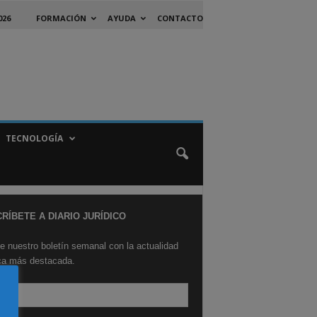
026
FORMACIÓN
AYUDA
CONTACTO
TECNOLOGÍA
RÍBETE A DIARIO JURÍDICO
e nuestro boletín semanal con la actualidad
ica más destacada.