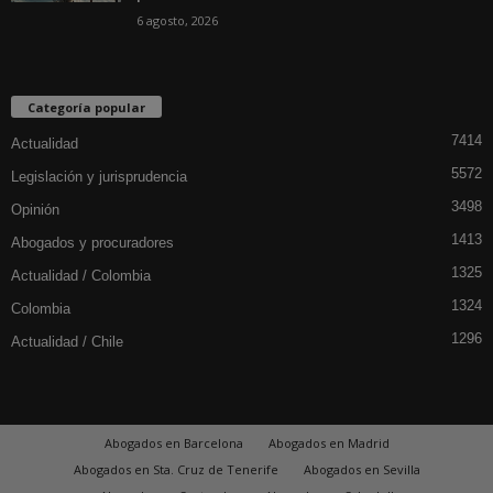
6 agosto, 2026
Categoría popular
7414
Actualidad
5572
Legislación y jurisprudencia
3498
Opinión
1413
Abogados y procuradores
1325
Actualidad / Colombia
1324
Colombia
1296
Actualidad / Chile
Abogados en Barcelona
Abogados en Madrid
Abogados en Sta. Cruz de Tenerife
Abogados en Sevilla