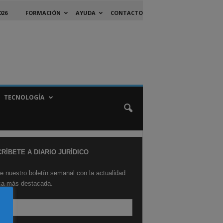
026
FORMACIÓN
AYUDA
CONTACTO
TECNOLOGÍA
RÍBETE A DIARIO JURÍDICO
e nuestro boletín semanal con la actualidad
ica más destacada.