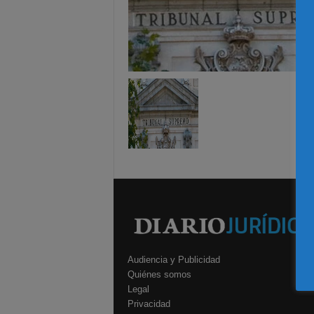
Audiencia y Publicidad
Quiénes somos
Legal
Privacidad