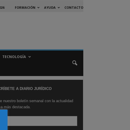
026
FORMACIÓN
AYUDA
CONTACTO
TECNOLOGÍA
RÍBETE A DIARIO JURÍDICO
e nuestro boletín semanal con la actualidad
ica más destacada.