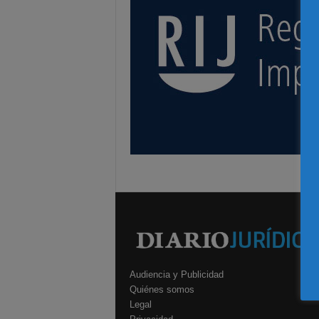
Audiencia y Publicidad
Quiénes somos
Legal