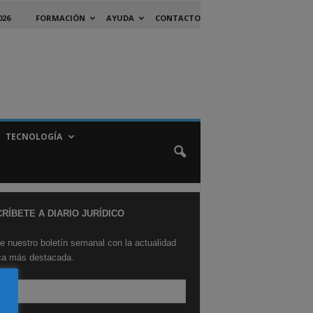
026
FORMACIÓN
AYUDA
CONTACTO
TECNOLOGÍA
RÍBETE A DIARIO JURÍDICO
e nuestro boletín semanal con la actualidad
ica más destacada.