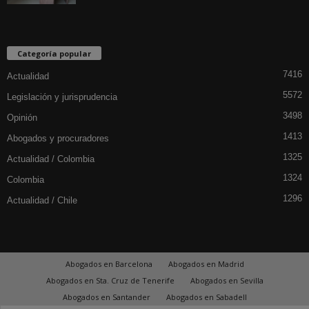
Categoría popular
7416
Actualidad
5572
Legislación y jurisprudencia
3498
Opinión
1413
Abogados y procuradores
1325
Actualidad / Colombia
1324
Colombia
1296
Actualidad / Chile
Abogados en Barcelona
Abogados en Madrid
Abogados en Sta. Cruz de Tenerife
Abogados en Sevilla
Abogados en Santander
Abogados en Sabadell