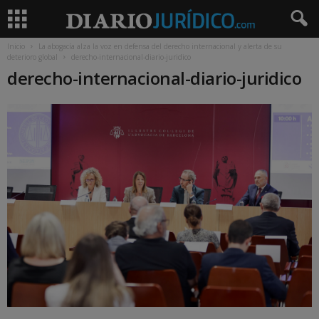
Inicio
La abogacía alza la voz en defensa del derecho internacional y alerta de su
deterioro global
derecho-internacional-diario-juridico
derecho-internacional-diario-juridico