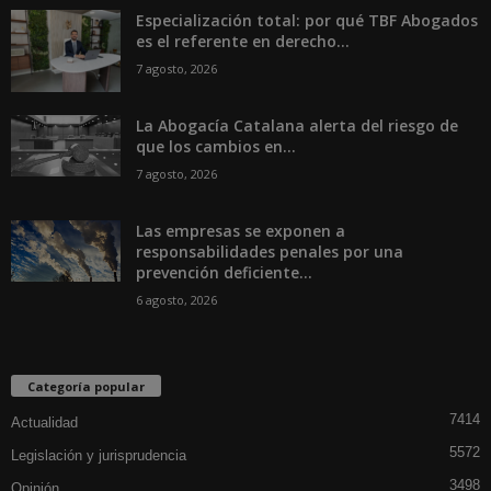
Especialización total: por qué TBF Abogados
es el referente en derecho...
7 agosto, 2026
La Abogacía Catalana alerta del riesgo de
que los cambios en...
7 agosto, 2026
Las empresas se exponen a
responsabilidades penales por una
prevención deficiente...
6 agosto, 2026
Categoría popular
7414
Actualidad
5572
Legislación y jurisprudencia
3498
Opinión