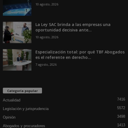
10 agosto, 2026
La Ley SAC brinda a las empresas una
oportunidad decisiva ante...
10 agosto, 2026
Especialización total: por qué TBF Abogados
es el referente en derecho...
7 agosto, 2026
Categoría popular
7416
Actualidad
5572
Legislación y jurisprudencia
3498
Opinión
1413
Abogados y procuradores