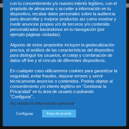
con tu consentimiento y/o nuestro interés legítimo, con el
propósito de almacenar o acceder a información en tu
dispositivo, recabar datos personales sobre la audiencia
para desarrollar y mejorar productos así como mostrar y
medir anuncios propios y/o de terceros y/o contenido
personalizados basándonos en tu navegación (por
ejemplo páginas visitadas).
Algunos de estos propósitos incluyen la geolocalización
Audiencia y Publicidad
precisa, el análisis de las características del dispositivo
Quiénes somos
para distinguir los usuarios, el cotejo y combinación de
Legal
datos off line y el vínculo de diferentes dispositivos.
Privacidad
Contacto
En cualquier caso utilizaremos cookies para garantizar la
seguridad, evitar fraudes, depurar errores y servir
Guía Colaboradores
técnicamente anuncios o contenidos. Podrás objetar al
consentimiento y/o interés legítimo en "Gestionar la
Privacidad" en tu área de usuario o pulsando
Contáctanos:
info@diariojuridico.com
"Configurar"..
No venda mi información personal
.
Configurar
Estoy de acuerdo