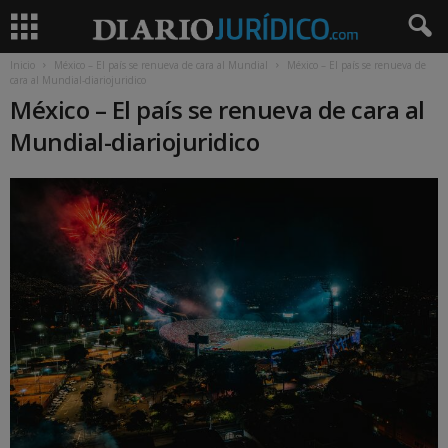
Inicio
México – El país se renueva de cara al Mundial
México – El país se renueva de
cara al Mundial-diariojuridico
México – El país se renueva de cara al
Mundial-diariojuridico