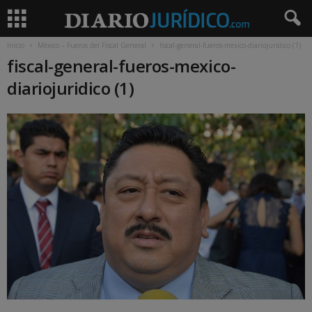
Inicio
México – Fueros del Fiscal General
fiscal-general-fueros-mexico-diariojuridico (1)
fiscal-general-fueros-mexico-
diariojuridico (1)