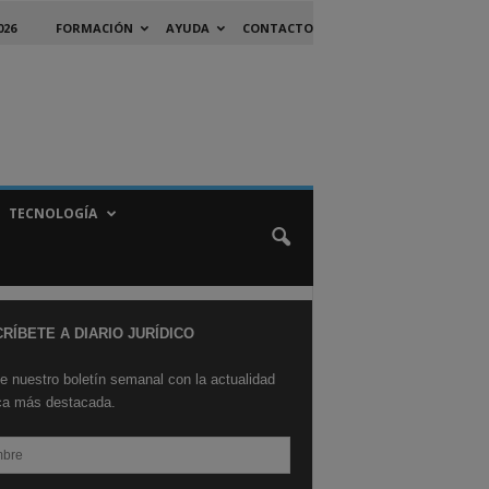
026
FORMACIÓN
AYUDA
CONTACTO
TECNOLOGÍA
RÍBETE A DIARIO JURÍDICO
e nuestro boletín semanal con la actualidad
ica más destacada.