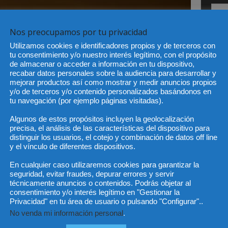
Nos preocupamos por tu privacidad
He 
Utilizamos cookies e identificadores propios y de terceros con
tu consentimiento y/o nuestro interés legítimo, con el propósito
de almacenar o acceder a información en tu dispositivo,
recabar datos personales sobre la audiencia para desarrollar y
mejorar productos así como mostrar y medir anuncios propios
Sus da
objeto 
y/o de terceros y/o contenido personalizados basándonos en
es de 
cedido
tu navegación (por ejemplo páginas visitadas).
Algunos de estos propósitos incluyen la geolocalización
precisa, el análisis de las características del dispositivo para
distinguir los usuarios, el cotejo y combinación de datos off line
y el vínculo de diferentes dispositivos.
En cualquier caso utilizaremos cookies para garantizar la
seguridad, evitar fraudes, depurar errores y servir
técnicamente anuncios o contenidos. Podrás objetar al
consentimiento y/o interés legítimo en "Gestionar la
Privacidad" en tu área de usuario o pulsando "Configurar"..
No venda mi información personal
.