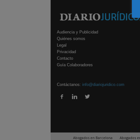
Audiencia y Publicidad
Quiénes somos
Legal
Privacidad
Contacto
Guía Colaboradores
Contáctanos:
info@diariojuridico.com
Abogados en Barcelona
Abogados e