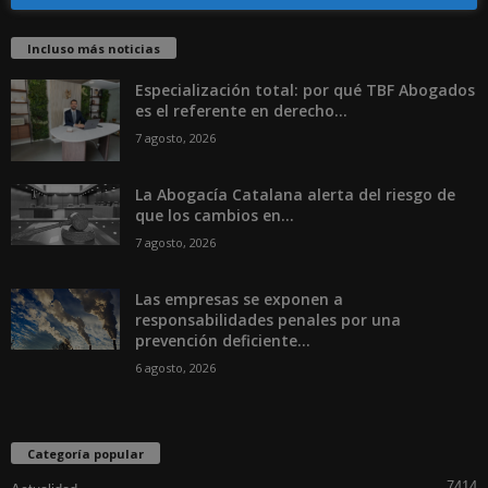
Incluso más noticias
Especialización total: por qué TBF Abogados
es el referente en derecho...
7 agosto, 2026
La Abogacía Catalana alerta del riesgo de
que los cambios en...
7 agosto, 2026
Las empresas se exponen a
responsabilidades penales por una
prevención deficiente...
6 agosto, 2026
Categoría popular
7414