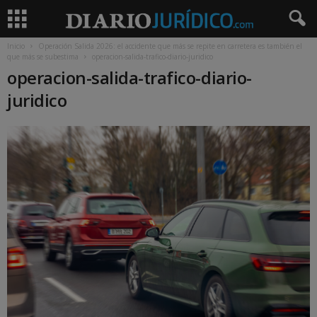
Inicio
Operación Salida 2026: el accidente que más se repite en carretera es también el
que más se subestima
operacion-salida-trafico-diario-juridico
operacion-salida-trafico-diario-
juridico