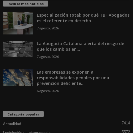
Incluso más noticias
Especialización total: por qué TBF Abogados
es el referente en derecho...
7 agosto, 2026
La Abogacía Catalana alerta del riesgo de
que los cambios en...
7 agosto, 2026
Las empresas se exponen a
responsabilidades penales por una
prevención deficiente...
6 agosto, 2026
Categoría popular
7414
Actualidad
5572
Legislación y jurisprudencia