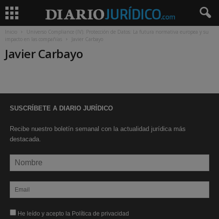
Inicio
Universo Compliance (IV). Protección de Datos: La futura normativa europea y su
impacto en las compañías
Javier Carbayo
Javier Carbayo
SUSCRÍBETE A DIARIO JURÍDICO
Recibe nuestro boletín semanal con la actualidad jurídica más
destacada.
He leído y acepto la Política de privacidad