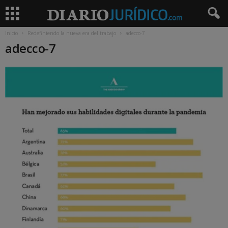
Inicio
Redefiniendo la nueva era del trabajo
adecco-7
adecco-7