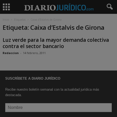
Inicio
Etiquetas
Caixa d’Estalvis de Girona
Etiqueta: Caixa d’Estalvis de Girona
Luz verde para la mayor demanda colectiva
contra el sector bancario
Redaccion
-
14 febrero, 2011
SUSCRÍBETE A DIARIO JURÍDICO
Recibe nuestro boletín semanal con la actualidad jurídica más
destacada.