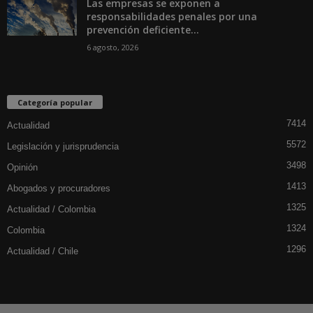
Las empresas se exponen a
responsabilidades penales por una
prevención deficiente...
6 agosto, 2026
Categoría popular
7414
Actualidad
5572
Legislación y jurisprudencia
3498
Opinión
1413
Abogados y procuradores
1325
Actualidad / Colombia
1324
Colombia
1296
Actualidad / Chile