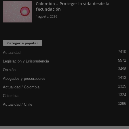
Colombia – Proteger la vida desde la
fecundación
4 agosto, 2026
Categoría popular
7410
Actualidad
5572
Legislación y jurisprudencia
3498
Opinión
1413
Abogados y procuradores
1325
Actualidad / Colombia
1324
Colombia
1296
Actualidad / Chile