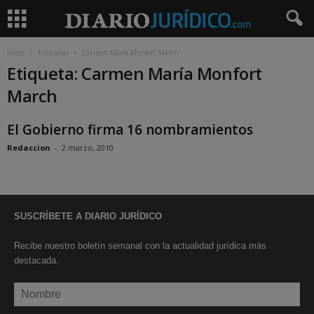
Inicio
Etiquetas
Carmen María Monfort March
Etiqueta: Carmen María Monfort
March
El Gobierno firma 16 nombramientos
Redaccion
-
2 marzo, 2010
SUSCRÍBETE A DIARIO JURÍDICO
Recibe nuestro boletín semanal con la actualidad jurídica más
destacada.