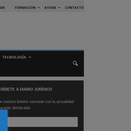
026
FORMACIÓN
AYUDA
CONTACTO
TECNOLOGÍA
RÍBETE A DIARIO JURÍDICO
e nuestro boletín semanal con la actualidad
ica más destacada.