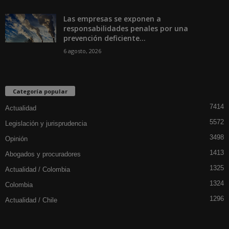
Las empresas se exponen a
responsabilidades penales por una
prevención deficiente...
6 agosto, 2026
Categoría popular
7414
Actualidad
5572
Legislación y jurisprudencia
3498
Opinión
1413
Abogados y procuradores
1325
Actualidad / Colombia
1324
Colombia
1296
Actualidad / Chile