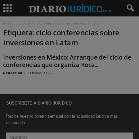
Inicio
Etiquetas
Ciclo conferencias sobre inversiones en Latam
Etiqueta: ciclo conferencias sobre
inversiones en Latam
Inversiones en México: Arranque del ciclo de
conferencias que organiza Roca...
Redaccion
-
23 mayo, 2012
SUSCRÍBETE A DIARIO JURÍDICO
Recibe nuestro boletín semanal con la actualidad jurídica más
destacada.