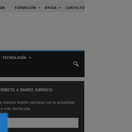
026
FORMACIÓN
AYUDA
CONTACTO
TECNOLOGÍA
RÍBETE A DIARIO JURÍDICO
e nuestro boletín semanal con la actualidad
ica más destacada.