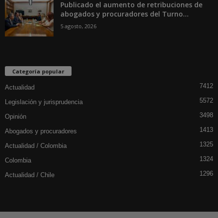
Publicado el aumento de retribuciones de
abogados y procuradores del Turno...
5 agosto, 2026
Categoría popular
7412
Actualidad
5572
Legislación y jurisprudencia
3498
Opinión
1413
Abogados y procuradores
1325
Actualidad / Colombia
1324
Colombia
1296
Actualidad / Chile