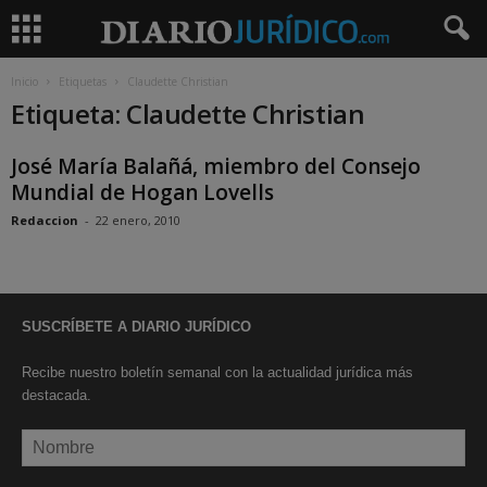
Inicio
Etiquetas
Claudette Christian
Etiqueta: Claudette Christian
José María Balañá, miembro del Consejo
Mundial de Hogan Lovells
Redaccion
-
22 enero, 2010
SUSCRÍBETE A DIARIO JURÍDICO
Recibe nuestro boletín semanal con la actualidad jurídica más
destacada.