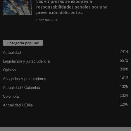
Las empresas se exponen a
responsabilidades penales por una
prevención deficiente...
6 agosto, 2026
Categoría popular
7414
Actualidad
5572
Legislación y jurisprudencia
3498
Opinión
1413
Abogados y procuradores
1325
Actualidad / Colombia
1324
Colombia
1296
Actualidad / Chile