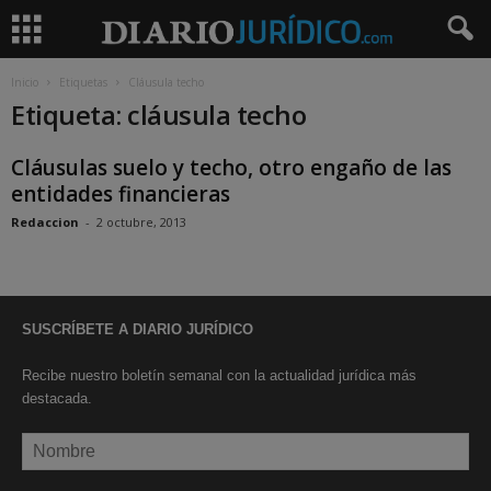
Inicio
Etiquetas
Cláusula techo
Etiqueta: cláusula techo
Cláusulas suelo y techo, otro engaño de las
entidades financieras
Redaccion
-
2 octubre, 2013
SUSCRÍBETE A DIARIO JURÍDICO
Recibe nuestro boletín semanal con la actualidad jurídica más
destacada.