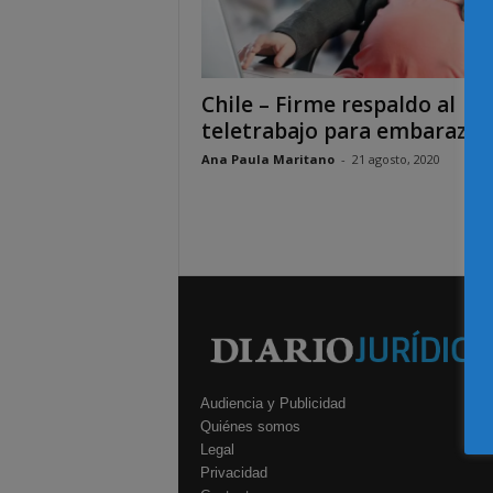
Chile – Firme respaldo al
teletrabajo para embarazad
Ana Paula Maritano
-
21 agosto, 2020
Audiencia y Publicidad
Quiénes somos
Legal
Privacidad