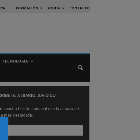
026
FORMACIÓN
AYUDA
CONTACTO
TECNOLOGÍA
RÍBETE A DIARIO JURÍDICO
e nuestro boletín semanal con la actualidad
ica más destacada.