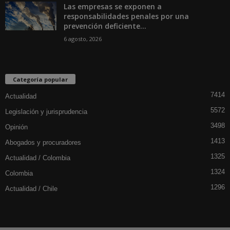
Las empresas se exponen a
responsabilidades penales por una
prevención deficiente...
6 agosto, 2026
Categoría popular
7414
Actualidad
5572
Legislación y jurisprudencia
3498
Opinión
1413
Abogados y procuradores
1325
Actualidad / Colombia
1324
Colombia
1296
Actualidad / Chile