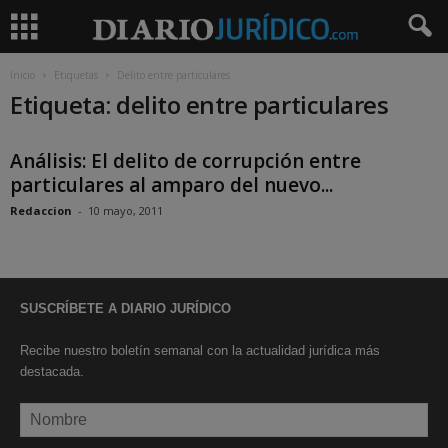
Inicio
Etiquetas
Delito entre particulares
Etiqueta: delito entre particulares
Análisis: El delito de corrupción entre
particulares al amparo del nuevo...
Redaccion
-
10 mayo, 2011
SUSCRÍBETE A DIARIO JURÍDICO
Recibe nuestro boletín semanal con la actualidad jurídica más
destacada.