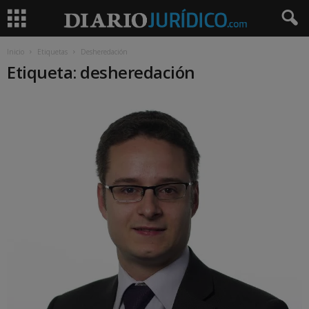
Inicio
Etiquetas
Desheredación
Etiqueta: desheredación