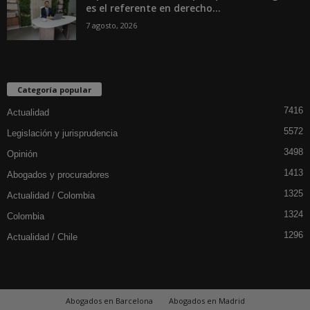
es el referente en derecho...
7 agosto, 2026
Categoría popular
7416
Actualidad
5572
Legislación y jurisprudencia
3498
Opinión
1413
Abogados y procuradores
1325
Actualidad / Colombia
1324
Colombia
1296
Actualidad / Chile
Abogados en Barcelona
Abogados en Madrid