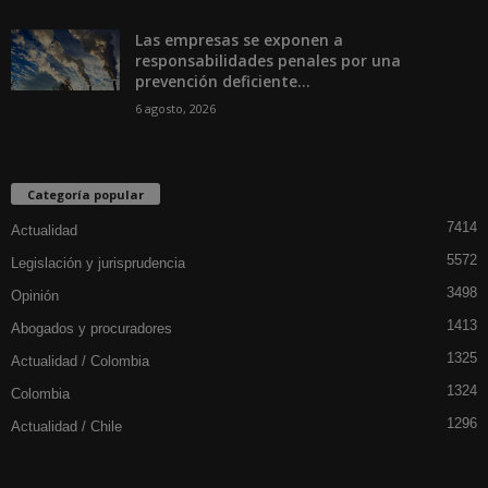
Las empresas se exponen a
responsabilidades penales por una
prevención deficiente...
6 agosto, 2026
Categoría popular
7414
Actualidad
5572
Legislación y jurisprudencia
3498
Opinión
1413
Abogados y procuradores
1325
Actualidad / Colombia
1324
Colombia
1296
Actualidad / Chile