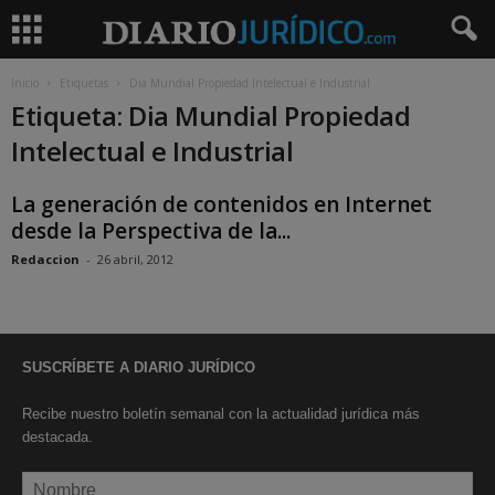
Inicio
Etiquetas
Dia Mundial Propiedad Intelectual e Industrial
Etiqueta: Dia Mundial Propiedad
Intelectual e Industrial
La generación de contenidos en Internet
desde la Perspectiva de la...
Redaccion
-
26 abril, 2012
SUSCRÍBETE A DIARIO JURÍDICO
Recibe nuestro boletín semanal con la actualidad jurídica más
destacada.